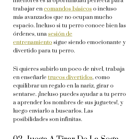
interiores es la oportunidad perfecta para
trabajar en
comandos básicos
o incluso
más avanzados que no ocupan mucho
espacio. Incluso si tu perro conoce bien las
órdenes, una
sesión de
entrenamiento
sigue siendo emocionante y
divertido para tu perro.
Si quieres subirlo un poco de nivel, trabaja
en enseñarle
trucos divertidos
, como
equilibrar un regalo en la nariz, girar o
sentarse. ¡Incluso puedes ayudar a tu perro
a aprender los nombres de sus juguetes!, y
luego enviarlo a buscarlos. Las
posibilidades son infinitas.