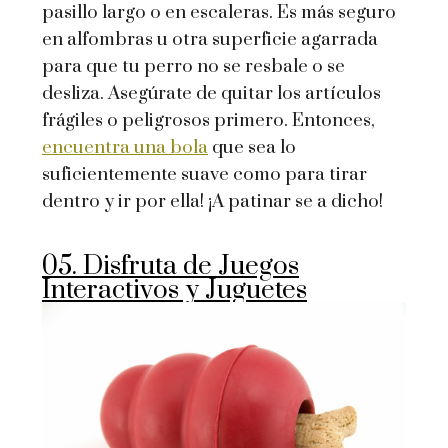
pasillo largo o en escaleras. Es más seguro
en alfombras u otra superficie agarrada
para que tu perro no se resbale o se
desliza. Asegúrate de quitar los artículos
frágiles o peligrosos primero. Entonces,
encuentra una bola
que sea lo
suficientemente suave como para tirar
dentro y ir por ella! ¡A patinar se a dicho!
05. Disfruta de Juegos
Interactivos y Juguetes